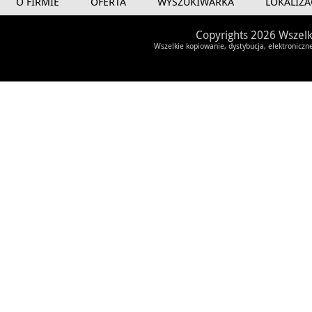
O FIRMIE
OFERTA
WYSZUKIWARKA
LOKALIZA
Copyrights 2026 Wszelk
Wszelkie kopiowanie, dystybucja, elektroniczn