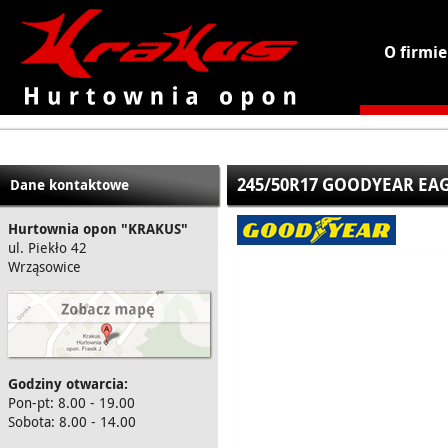
O firmie
KRAKUS - hurtownia opon
245/50R17 GOODYEAR EA
Dane kontaktowe
Hurtownia opon "KRAKUS"
ul. Piekło 42
Wrząsowice
Godziny otwarcia:
Pon-pt: 8.00 - 19.00
Sobota: 8.00 - 14.00