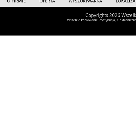
O FIRMIE
OFERTA
WYSZUKIWARKA
LOKALIZA
Copyrights 2026 Wszelk
Wszelkie kopiowanie, dystybucja, elektroniczn