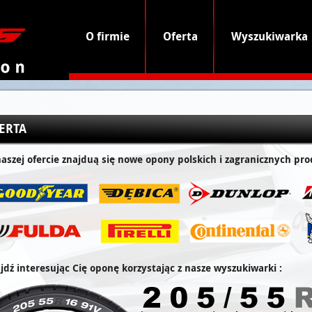
O firmie
Oferta
Wyszukiwarka
ERTA
aszej ofercie znajduą się nowe opony polskich i zagranicznych pr
jdź interesując Cię oponę korzystając z nasze wyszukiwarki :