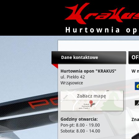
KRAKUS - hurtownia opon
OF
Dane kontaktowe
Hurtownia opon "KRAKUS"
W n
ul. Piekło 42
Wrząsowice
Godziny otwarcia:
Zna
Pon-pt: 8.00 - 19.00
Sobota: 8.00 - 14.00