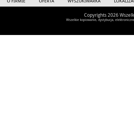
O FIRMIE
OFERTA
WYSZUKIWARKA
LOKALIZA
Copyrights 2026 Wszelk
Wszelkie kopiowanie, dystybucja, elektroniczn