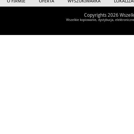
O FIRMIE
OFERTA
WYSZUKIWARKA
LOKALIZA
Copyrights 2026 Wszelk
Wszelkie kopiowanie, dystybucja, elektroniczn