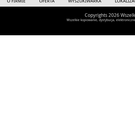
O FIRMIE
OFERTA
WYSZUKIWARKA
LOKALIZA
Copyrights 2026 Wszelk
Wszelkie kopiowanie, dystybucja, elektroniczn