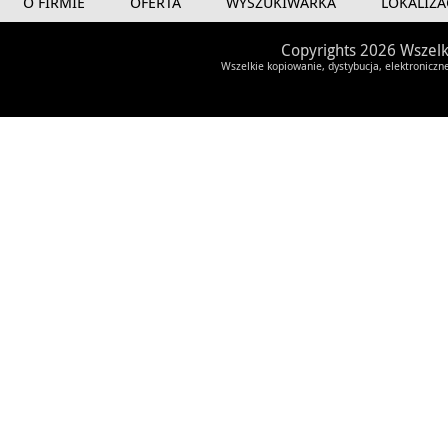
O FIRMIE
OFERTA
WYSZUKIWARKA
LOKALIZA
Copyrights 2026 Wszelk
Wszelkie kopiowanie, dystybucja, elektroniczn