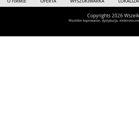
O FIRMIE
OFERTA
WYSZUKIWARKA
LOKALIZA
Copyrights 2026 Wszelk
Wszelkie kopiowanie, dystybucja, elektroniczn