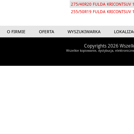
275/40R20 FULDA KRICONTSUV 
255/50R19 FULDA KRICONTSUV 
O FIRMIE
OFERTA
WYSZUKIWARKA
LOKALIZA
Copyrights 2026 Wszelk
Wszelkie kopiowanie, dystybucja, elektroniczn