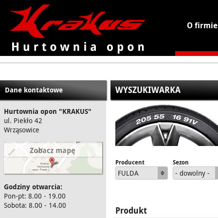
O firmie
KRAKUS - hurtownia opon
WYSZUKIWARKA
Dane kontaktowe
Hurtownia opon "KRAKUS"
ul. Piekło 42
Wrząsowice
Producent
Sezon
FULDA
- dowolny -
Godziny otwarcia:
Pon-pt: 8.00 - 19.00
Sobota: 8.00 - 14.00
Produkt