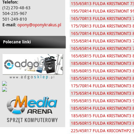
Telefon:
155/65R13 FULDA KRISTMONT 7
(12) 270-48-63
195/70R14 FULDA KRISTMONT 9
504-235-967
165/70R13 FULDA KRISTMONT3 
501-249-810
E-mail:
opony@oponykrakus.pl
175/70R13 FULDA KRISTMONT3 
165/70R14 FULDA KRISTMONT3 
155/65R14 FULDA KRISTMONT3 
Polecane linki
165/65R14 FULDA KRISTMONT3 
165/65R15 FULDA KRISTMONT3 
185/60R14 FULDA KRISTMONT3 
185/60R15 FULDA KRISTMONT3 
185/55R15 FULDA KRISTMONT3 
175/70R14 FULDA KRISTMONT3 
175/65R14 FULDA KRISTMONT3 
195/65R15 FULDA KRISTMONT3 
185/65R14 FULDA KRISTMONT3 
185/65R15 FULDA KRISTMONT3 
185/60R15 FULDA KRISTMONT3 
225/45R17 FULDA KRICONTHP2 