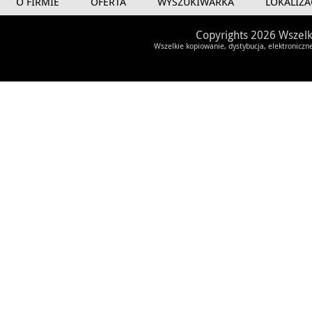
O FIRMIE
OFERTA
WYSZUKIWARKA
LOKALIZA
Copyrights 2026 Wszelk
Wszelkie kopiowanie, dystybucja, elektroniczn