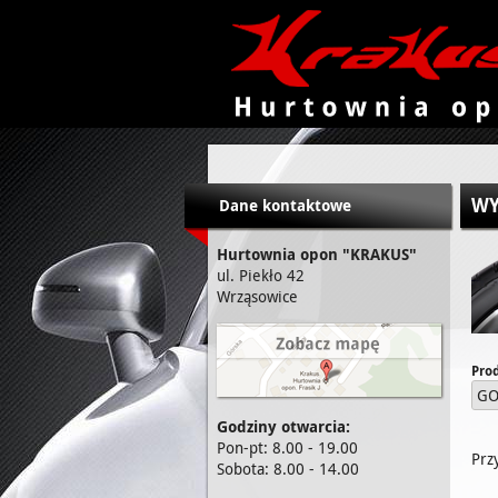
KRAKUS - hurtownia opon
WY
Dane kontaktowe
Hurtownia opon "KRAKUS"
ul. Piekło 42
Wrząsowice
Pro
GO
Godziny otwarcia:
Pon-pt: 8.00 - 19.00
Prz
Sobota: 8.00 - 14.00