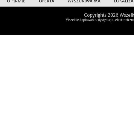
O FIRMIE
OFERTA
WYSZUKIWARKA
LOKALIZA
Copyrights 2026 Wszelk
Wszelkie kopiowanie, dystybucja, elektroniczn