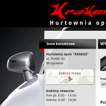
KRAKUS - hurtownia opon
WY
Dane kontaktowe
Hurtownia opon "KRAKUS"
ul. Piekło 42
Wrząsowice
Pro
SA
Godziny otwarcia:
Pon-pt: 8.00 - 19.00
Sobota: 8.00 - 14.00
Pr