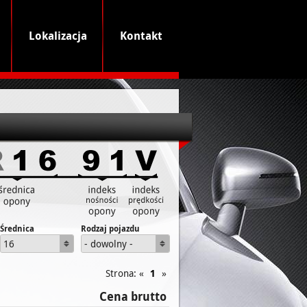
Lokalizacja
Kontakt
Średnica
Rodzaj pojazdu
16
- dowolny -
Strona: «
1
»
Cena brutto