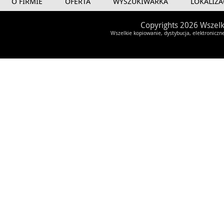
O FIRMIE
OFERTA
WYSZUKIWARKA
LOKALIZA
Copyrights 2026 Wszelk
Wszelkie kopiowanie, dystybucja, elektroniczn