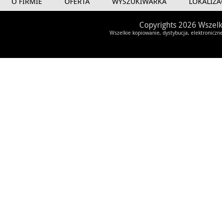
O FIRMIE
OFERTA
WYSZUKIWARKA
LOKALIZA
Copyrights 2026 Wszelk
Wszelkie kopiowanie, dystybucja, elektroniczn