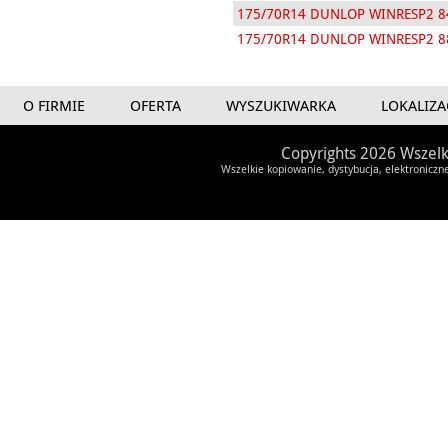
175/70R14 DUNLOP WINRESP2 8
175/70R14 DUNLOP WINRESP2 8
O FIRMIE
OFERTA
WYSZUKIWARKA
LOKALIZA
Copyrights 2026 Wszelk
Wszelkie kopiowanie, dystybucja, elektroniczn