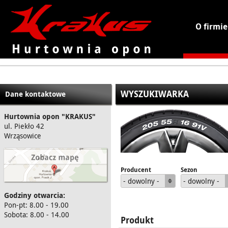
O firmie
KRAKUS - hurtownia opon
WYSZUKIWARKA
Dane kontaktowe
Hurtownia opon "KRAKUS"
ul. Piekło 42
Wrząsowice
Producent
Sezon
- dowolny -
- dowolny -
Godziny otwarcia:
Pon-pt: 8.00 - 19.00
Sobota: 8.00 - 14.00
Produkt