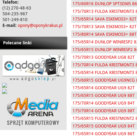
Telefon:
175/60R16 DUNLOP SPT3DMS 8
(12) 270-48-63
175/70R13 FULDA KRISTMONT3 
504-235-967
175/65R14 SAVA ESKIMOS3+ 82T
501-249-810
E-mail:
opony@oponykrakus.pl
175/70R13 SAVA ESKIMOS3+ 82T
175/80R14 SAVA ESKIMOS3+ 88T
175/65R14 DUNLOP WINRESP2 8
Polecane linki
175/65R15 DUNLOP WINRESP2 8
175/70R13 GOODYEAR UG8 82T
175/70R14 FULDA KRISTMONT3 
175/65R14 FULDA KRISTMONT3 
175/60R15 GOODYEAR UG9NCG 
175/65R14 GOODYEAR UG9 82T
175/65R15 GOODYEAR UG9 88T
175/70R14 GOODYEAR UG9 84T
175/70R14 GOODYEAR UG9 88T
175/65R15 FULDA KRISTMONT2 
175/65R15 GOODYEAR UG9 84T
175/65R14 GOODYEAR UG9 86T