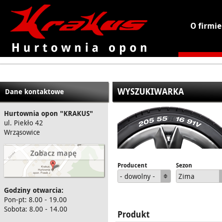
O firmie
KRAKUS - hurtownia opon
WYSZUKIWARKA
Dane kontaktowe
Hurtownia opon "KRAKUS"
ul. Piekło 42
Wrząsowice
Producent
Sezon
- dowolny -
Zima
Godziny otwarcia:
Pon-pt: 8.00 - 19.00
Sobota: 8.00 - 14.00
Produkt