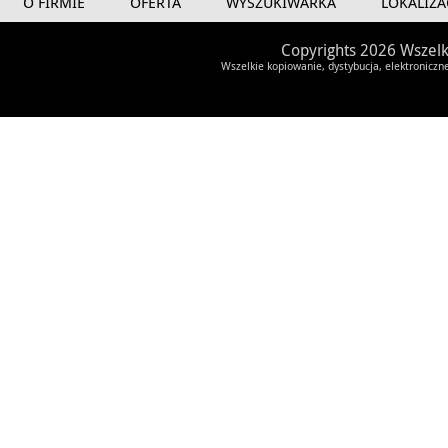
O FIRMIE
OFERTA
WYSZUKIWARKA
LOKALIZA
Copyrights 2026 Wszelk
Wszelkie kopiowanie, dystybucja, elektroniczn