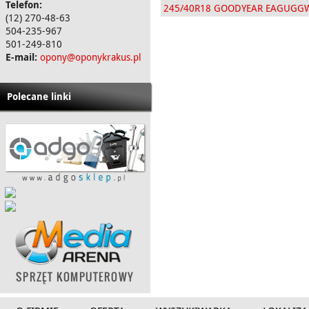
Telefon:
245/40R18 GOODYEAR EAGUGG
(12) 270-48-63
504-235-967
501-249-810
E-mail:
opony@oponykrakus.pl
Polecane linki