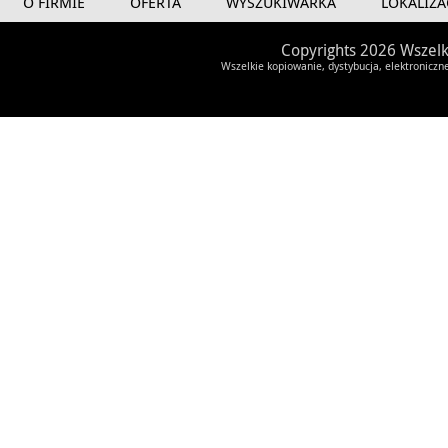
O FIRMIE
OFERTA
WYSZUKIWARKA
LOKALIZA
Copyrights 2026 Wszelk
Wszelkie kopiowanie, dystybucja, elektroniczn