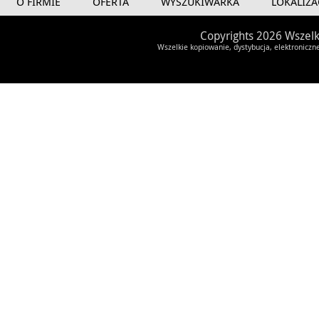
O FIRMIE
OFERTA
WYSZUKIWARKA
LOKALIZA
Copyrights 2026 Wszelk
Wszelkie kopiowanie, dystybucja, elektroniczn