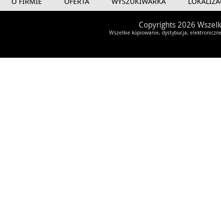
O FIRMIE
OFERTA
WYSZUKIWARKA
LOKALIZA
Copyrights 2026 Wszelk
Wszelkie kopiowanie, dystybucja, elektroniczn