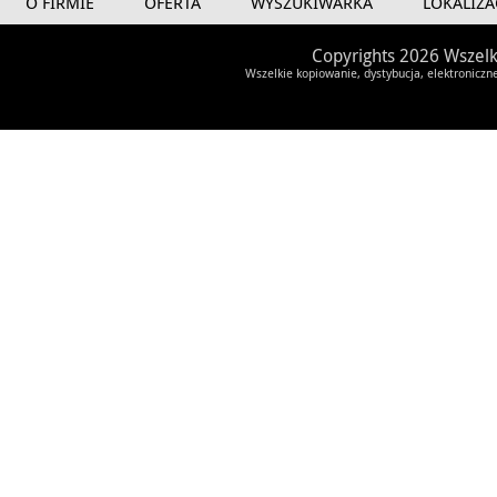
O FIRMIE
OFERTA
WYSZUKIWARKA
LOKALIZA
Copyrights 2026 Wszelk
Wszelkie kopiowanie, dystybucja, elektroniczn