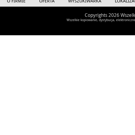
O FIRMIE
OFERTA
WYSZUKIWARKA
LOKALIZA
Copyrights 2026 Wszelk
Wszelkie kopiowanie, dystybucja, elektroniczn