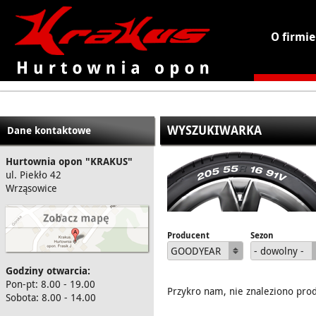
O firmie
KRAKUS - hurtownia opon
WYSZUKIWARKA
Dane kontaktowe
Hurtownia opon "KRAKUS"
ul. Piekło 42
Wrząsowice
Producent
Sezon
GOODYEAR
- dowolny -
Godziny otwarcia:
Pon-pt: 8.00 - 19.00
Przykro nam, nie znaleziono pro
Sobota: 8.00 - 14.00