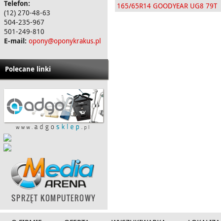
Telefon:
165/65R14 GOODYEAR UG8 79T
(12) 270-48-63
504-235-967
501-249-810
E-mail:
opony@oponykrakus.pl
Polecane linki