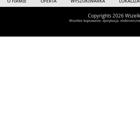
O FIRMIE
OFERTA
WYSZUKIWARKA
LOKALIZA
Copyrights 2026 Wszelk
Wszelkie kopiowanie, dystybucja, elektroniczn