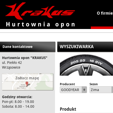
O firmie
KRAKUS - hurtownia opon
WYSZUKIWARKA
Dane kontaktowe
Hurtownia opon "KRAKUS"
ul. Piekło 42
Wrząsowice
Producent
Sezon
GOODYEAR
Zima
Godziny otwarcia:
Pon-pt: 8.00 - 19.00
Sobota: 8.00 - 14.00
Produkt