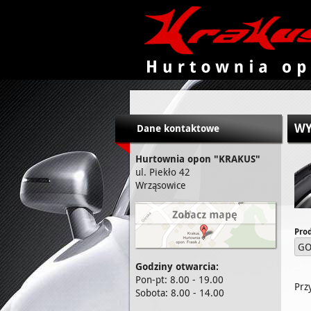
KRAKUS - hurtownia opon
WY
Dane kontaktowe
Hurtownia opon "KRAKUS"
ul. Piekło 42
Wrząsowice
Pro
GO
Godziny otwarcia:
Pon-pt: 8.00 - 19.00
Prz
Sobota: 8.00 - 14.00