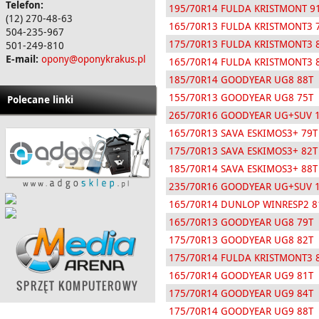
Telefon:
195/70R14 FULDA KRISTMONT 9
(12) 270-48-63
165/70R13 FULDA KRISTMONT3 
504-235-967
175/70R13 FULDA KRISTMONT3 
501-249-810
E-mail:
opony@oponykrakus.pl
165/70R14 FULDA KRISTMONT3 
185/70R14 GOODYEAR UG8 88T
155/70R13 GOODYEAR UG8 75T
Polecane linki
265/70R16 GOODYEAR UG+SUV 
165/70R13 SAVA ESKIMOS3+ 79T
175/70R13 SAVA ESKIMOS3+ 82T
185/70R14 SAVA ESKIMOS3+ 88T
235/70R16 GOODYEAR UG+SUV 
165/70R14 DUNLOP WINRESP2 8
165/70R13 GOODYEAR UG8 79T
175/70R13 GOODYEAR UG8 82T
175/70R14 FULDA KRISTMONT3 
165/70R14 GOODYEAR UG9 81T
175/70R14 GOODYEAR UG9 84T
175/70R14 GOODYEAR UG9 88T