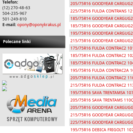
Telefon:
205/75R16 GOODYEAR CARGUG2
(12) 270-48-63
225/75R16 FULDA CONTRANS 1
504-235-967
185/75R14 GOODYEAR CARGUG2
501-249-810
E-mail:
opony@oponykrakus.pl
185/75R16 GOODYEAR CARGUG2
195/75R16 GOODYEAR CARGUG2
215/75R16 GOODYEAR CARGUG2
Polecane linki
175/75R16 FULDA CONTRAC2 10
185/75R14 FULDA CONTRAC2 10
185/75R16 FULDA CONTRAC2 10
195/75R16 FULDA CONTRAC2A 1
205/75R16 FULDA CONTRAC2 11
215/75R16 FULDA CONTRAC2 11
195/75R16 SAVA TRENTAMSA 10
205/75R16 SAVA TRENTAMS 110
205/75R16 GOODYEAR CARGUGG
215/75R16 GOODYEAR CARGUGG
225/75R16 GOODYEAR CARGUGG
195/75R16 DEBICA FRIGOLT1 10