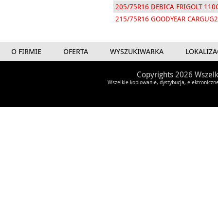
205/75R16 DEBICA FRIGOLT 110
215/75R16 GOODYEAR CARGUG2
O FIRMIE
OFERTA
WYSZUKIWARKA
LOKALIZA
Copyrights 2026 Wszelk
Wszelkie kopiowanie, dystybucja, elektroniczn