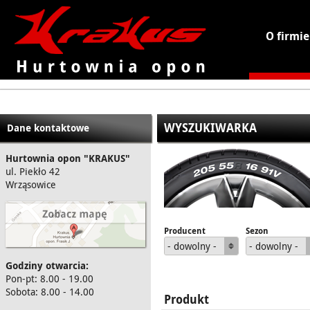
O firmie
KRAKUS - hurtownia opon
WYSZUKIWARKA
Dane kontaktowe
Hurtownia opon "KRAKUS"
ul. Piekło 42
Wrząsowice
Producent
Sezon
- dowolny -
- dowolny -
Godziny otwarcia:
Pon-pt: 8.00 - 19.00
Sobota: 8.00 - 14.00
Produkt