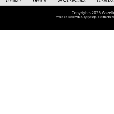
O FIRMIE
OFERTA
WYSZUKIWARKA
LOKALIZA
Copyrights 2026 Wszelk
Wszelkie kopiowanie, dystybucja, elektroniczn