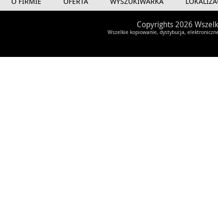
O FIRMIE
OFERTA
WYSZUKIWARKA
LOKALIZA
Copyrights 2026 Wszelk
Wszelkie kopiowanie, dystybucja, elektroniczn