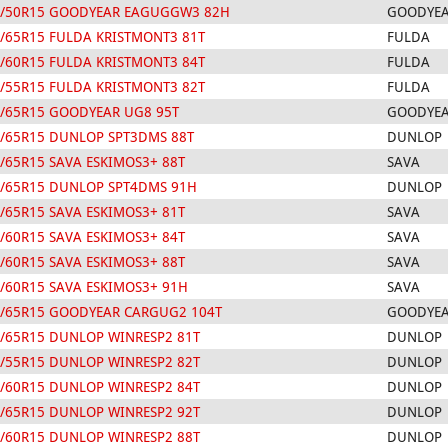
5/50R15 GOODYEAR EAGUGGW3 82H
GOODYE
/65R15 FULDA KRISTMONT3 81T
FULDA
/60R15 FULDA KRISTMONT3 84T
FULDA
/55R15 FULDA KRISTMONT3 82T
FULDA
/65R15 GOODYEAR UG8 95T
GOODYE
/65R15 DUNLOP SPT3DMS 88T
DUNLOP
/65R15 SAVA ESKIMOS3+ 88T
SAVA
/65R15 DUNLOP SPT4DMS 91H
DUNLOP
/65R15 SAVA ESKIMOS3+ 81T
SAVA
/60R15 SAVA ESKIMOS3+ 84T
SAVA
/60R15 SAVA ESKIMOS3+ 88T
SAVA
/60R15 SAVA ESKIMOS3+ 91H
SAVA
/65R15 GOODYEAR CARGUG2 104T
GOODYE
/65R15 DUNLOP WINRESP2 81T
DUNLOP
/55R15 DUNLOP WINRESP2 82T
DUNLOP
/60R15 DUNLOP WINRESP2 84T
DUNLOP
/65R15 DUNLOP WINRESP2 92T
DUNLOP
/60R15 DUNLOP WINRESP2 88T
DUNLOP