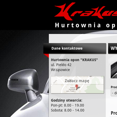
KRAKUS - hurtownia opon
WY
Dane kontaktowe
Hurtownia opon "KRAKUS"
ul. Piekło 42
Wrząsowice
Pro
- 
Godziny otwarcia:
Pon-pt: 8.00 - 19.00
Sobota: 8.00 - 14.00
Pr