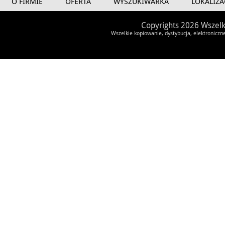
O FIRMIE
OFERTA
WYSZUKIWARKA
LOKALIZA
Copyrights 2026 Wszelk
Wszelkie kopiowanie, dystybucja, elektroniczn