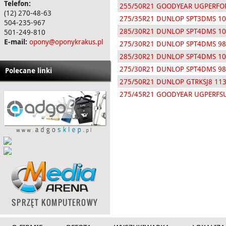
Telefon:
255/50R21 GOODYEAR UGPERFO
(12) 270-48-63
275/35R21 DUNLOP SPT3DMS 1
504-235-967
285/30R21 DUNLOP SPT4DMS 1
501-249-810
E-mail:
opony@oponykrakus.pl
275/30R21 DUNLOP SPT4DMS 9
285/30R21 DUNLOP SPT4DMS 1
275/30R21 DUNLOP SPT4DMS 9
Polecane linki
275/50R21 DUNLOP GTRKSJ8 11
275/45R21 GOODYEAR UGPERFS