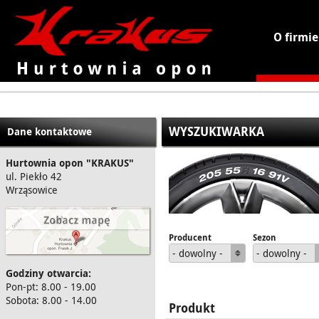
O firmie
KRAKUS - hurtownia opon
WYSZUKIWARKA
Dane kontaktowe
Hurtownia opon "KRAKUS"
ul. Piekło 42
Wrząsowice
Producent
Sezon
- dowolny -
- dowolny -
Godziny otwarcia:
Pon-pt: 8.00 - 19.00
Sobota: 8.00 - 14.00
Produkt