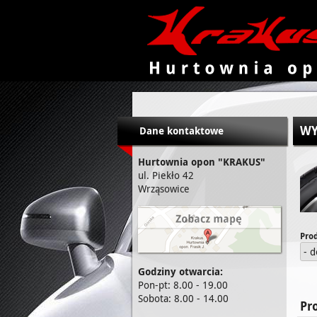
KRAKUS - hurtownia opon
WY
Dane kontaktowe
Hurtownia opon "KRAKUS"
ul. Piekło 42
Wrząsowice
Pro
- 
Godziny otwarcia:
Pon-pt: 8.00 - 19.00
Sobota: 8.00 - 14.00
Pr